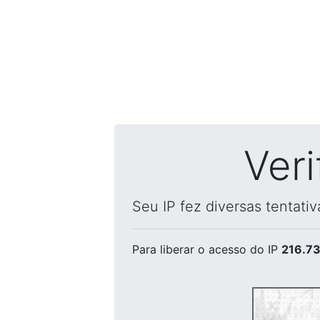
Ver
Seu IP fez diversas tentati
Para liberar o acesso
do IP
216.73