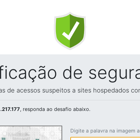
ificação de segur
vas de acessos suspeitos a sites hospedados co
.217.177
, responda ao desafio abaixo.
Digite a palavra na imagem 