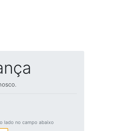
ança
nosco.
ao lado no campo abaixo